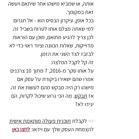
אותה, או שמביא מישהו אחר שיתאם ויעשה 
זאת במקומך. 
בכל אופן, עיקרון הבסיס הוא - אל תגרום 
למי שאתה מצלם אותו לטרוח בשביל זה. 
לכן צריך להגיע מתואם, מוכן עם הוראות 
מדוייקות, שאלות הכוונה וציוד ראוי כדי לא 
לבזבז לצד השני את הזמן.
זה קל לקבל המלצה: 
על אותו סקר מ-2016, 7 מתוך 10 צרכנים 
אמרו שהם ישאירו ביקורת על עסק אם 
מישהו רק היה מבקש מהם לעשות את זה. 
אז 
תבקש
. מה הכי גרוע שיכול לקרות, הם 
יגידו לא?
>>
לקבלת 
תוכנית פעולה מותאמת אישית
להצמחת העסק שלך עם וידאו: 
לחצו כאן