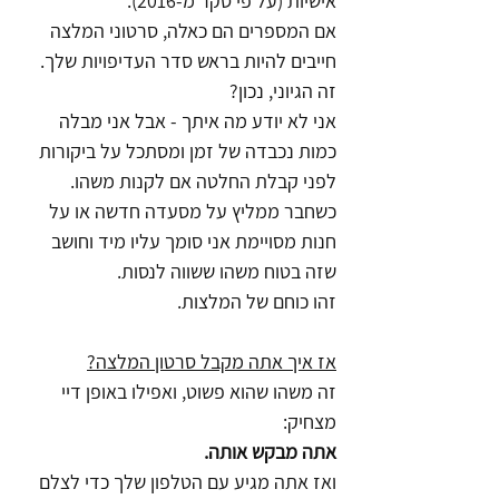
אישיות (על פי סקר מ-2016).
אם המספרים הם כאלה, סרטוני המלצה 
חייבים להיות בראש סדר העדיפויות שלך.
זה הגיוני, נכון?
אני לא יודע מה איתך - אבל אני מבלה 
כמות נכבדה של זמן ומסתכל על ביקורות 
לפני קבלת החלטה אם לקנות משהו. 
כשחבר ממליץ על מסעדה חדשה או על 
חנות מסויימת אני סומך עליו מיד וחושב 
שזה בטוח משהו ששווה לנסות. 
זהו כוחם של המלצות.
אז איך אתה מקבל סרטון המלצה?
זה משהו שהוא פשוט, ואפילו באופן דיי 
מצחיק:
אתה מבקש אותה.
ואז אתה מגיע עם הטלפון שלך כדי לצלם 