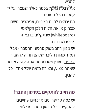
להציע.
טכנולוגיה וחדשנות
אתה בטח נתקל בכמה כאלה שנוצרו על ידי 
עסקים מכל הסוגים. 
הם יכולים להיות רציניים, אנימציה, משהו 
מצחיק או את הלוח הלבן הקלאסי 
(whiteboard) שנתקלים בו באתרי 
אינטרנט רבים. 
יש מגוון רחב בשוק סרטוני ההסבר - אבל 
תמיד מהות הליבה שלהם תהיה 
להסביר 
לצופה
 באופן משכנע מה אתה עושה או מה 
שאתה מציע, ובצורה כזאת שכל אחד יוכל 
להבין.
מה חייב להתקיים בסרטון הסבר?
יש כמה קריטריונים מרכזיים שחייבים 
להתקיים בכל סרטון הסבר מוצלח: