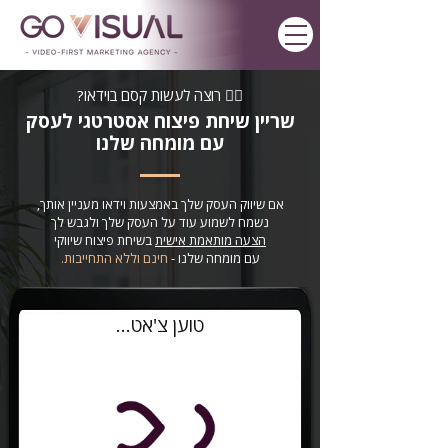
🧙‍♂️ רוצה לעשות קסם בוידאו?
שריין שיחת פיצוח אסטרטגי לעסק
עם מומחה שלנו
אם שיווק העסק שלך באמצעות וידאו מעניין אותך,
נשמח לשמוע עוד על העסק שלך
ולגבש לך
הצעה מותאמת אישית
בשיחת פיצוח שיווקי
עם מומחה שלנו -
חינם וללא התחייבות.
טוען צ'אט...