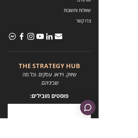
שאלות ותשובות
צרו קשר
THE STRATEGY HUB
שיווק. וידאו. ע
סקים. וכל מה
שביניהם.
פוסטים מובילים:
16 רעיונות לשיווק עסקים קטנים-בינוניים
באמצעות וידאו (כולל דוגמאות!)
יוצר תוכן לעסק? גלה את אסטרטגיית התוכן