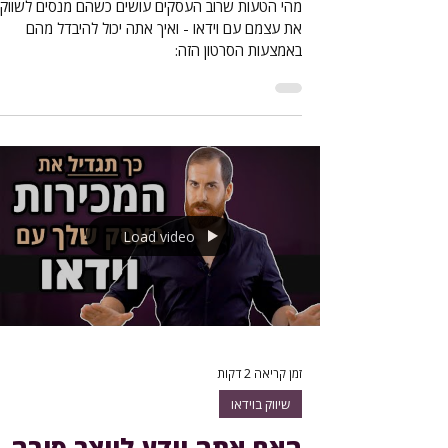
מהי הטעות שרוב העסקים עושים כשהם מנסים לשווק
את עצמם עם וידאו - ואיך אתה יכול להיבדל מהם
באמצעות הסרטון הזה:
Load video
זמן קריאה 2 דקות
שיווק בוידאו
האם אתה יודע לייצר סיבה