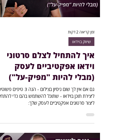
זמן קריאה 2 דקות
שיווק בוידאו
איך להתחיל לצלם סרטוני
וידאו אפקטיביים לעסק
(מבלי להיות "מפיק-על")
גם אם אין לך שום ניסיון בצילום - הנה 3 טיפים פש
ליצירת תוכן בוידאו - שתוכל להשתמש בהם כדי להתחי
ליצור סרטונים אפקטיביים לעסק שלך: