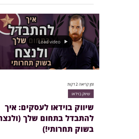
Load video
זמן קריאה 2 דקות
שיווק בוידאו
שיווק בוידאו לעסקים: איך
להתבדל בתחום שלך (ולנצח
בשוק תחרותי!)