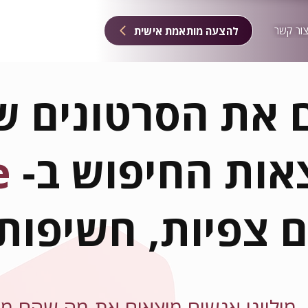
צור קשר
להצעה מותאמת אישית
 את הסרטונים ש
אות החיפוש ב-
e
 צפיות, חשיפות 
, מיליוני אנשים מוצאים את מה שהם 