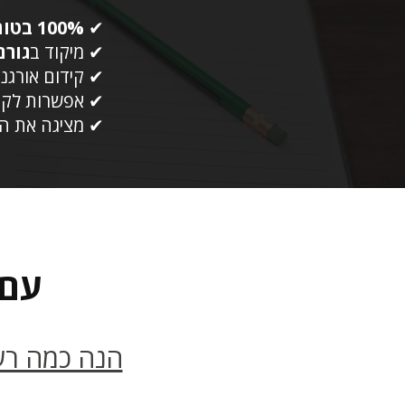
✔
100% בטוח
✔ מיקוד ב
גורם הד
✔ קידום אורגני
✔ אפשרות לקיד
✔ מציגה את ה
עם 
הנה כמה רעי