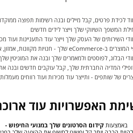
ד לכידת פרטים, קבל מיילים ובנה רשימות תפוצה ממוקדות
לת המשפך השיווקי שלך וייצר לידים חדשים
די השירותים של העסק שלך וייצר עוד התעניינות ועוד מכ
eComm שלך - חנויות מקוונות, אמזון, איביי, שופיפיי וכו'
די הבלוג, לפוסטים ולמאמרים שלך ובנה את המוניטין של
פילי המדיה החברתית שלך, קבל עוקבים חדשים ובנה א
ים של שותפים - ותייצר עוד מכירות ועוד רווחים מעמלות 
ימת האפשרויות עוד ארוכה.
באמצעות
קידום הסרטונים שלך במנועי החיפוש -
להיות הרבה יותר
קל ופשוט לחשוף את ההצעה שלך
בפני 