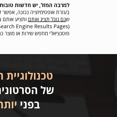
למרבה המזל, יש חדשות טובות:
בעזרת אופטימיזציה נכונה, אפשר ל
ש
גם גוגל תציג אותם
ותציע אותם ב
פוטנציאלי מחפש שירות או מוצר כמ
טכנולוגיית ה
של הסרטוני
בפני
יותר