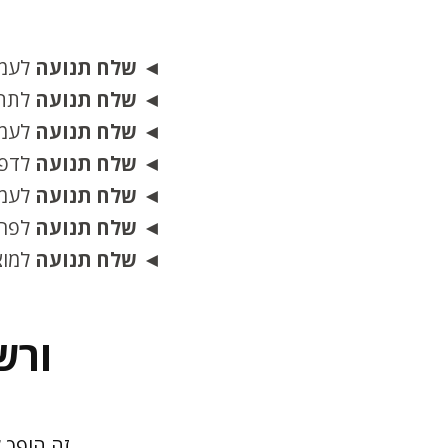
◄
שלח תנועה
לעמו
◄
שלח תנועה
לתחי
◄
שלח תנועה
לעמו
◄
שלח תנועה
לדפי המוצרים ב-erce
◄
שלח תנועה
לעמו
◄
שלח תנועה
לפרו
◄
שלח תנועה
למוצר
ורש
זה הופך 