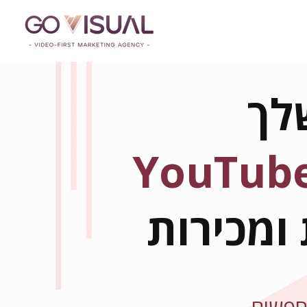
לך
YouTub
ומכירות
מחפשים