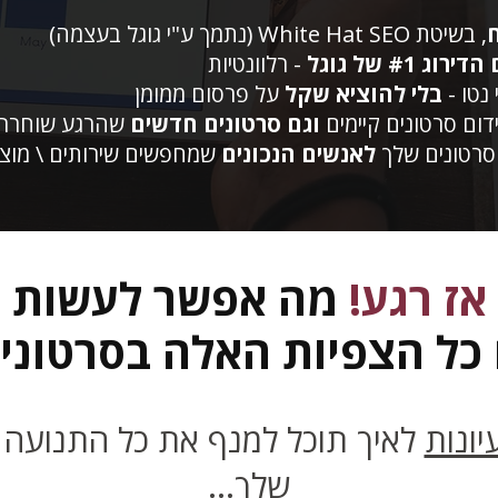
, בשיטת White Hat SEO (נתמך ע"י גוגל בעצמה)
ירוג #1 של גוגל
- רלוונטיות
 נטו -
בלי להוציא שקל
על פרסום ממומן
ום סרטונים קיימים
וגם סרטונים חדשים
שהרגע שוחררו
סרטונים שלך
לאנשים הנכונים
שמחפשים שירותים \ מוצר
אז רגע!
מה אפשר לעשות
כל הצפיות האלה בסרטוני
ונות
לאיך תוכל למנף את כל התנועה 
שלך...