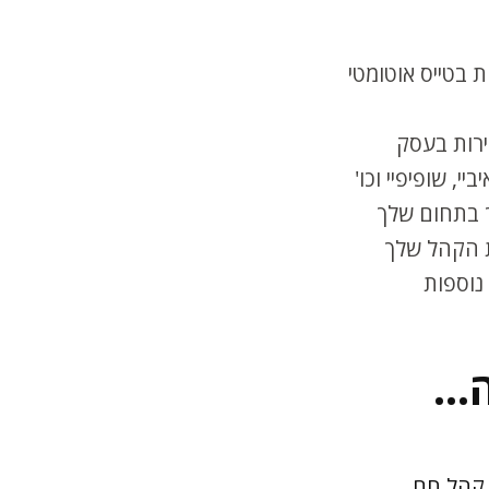
 בטייס אוטומטי
ירות בעסק
ך בתחום שלך
ת הקהל שלך
נוספות
..
קהל חם