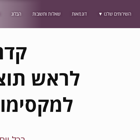
השירותים שלנו ▼
דוגמאות
שאלות ותשובות
הבלוג
קדם
לראש תוצ
למקסימום
בכל יום